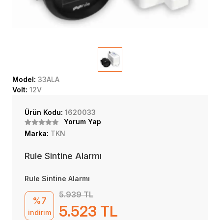
Model:
33ALA
Volt:
12V
Ürün Kodu:
1620033
Yorum Yap
Marka:
TKN
Rule Sintine Alarmı
Rule Sintine Alarmı
5.939 TL
%7
5.523 TL
indirim