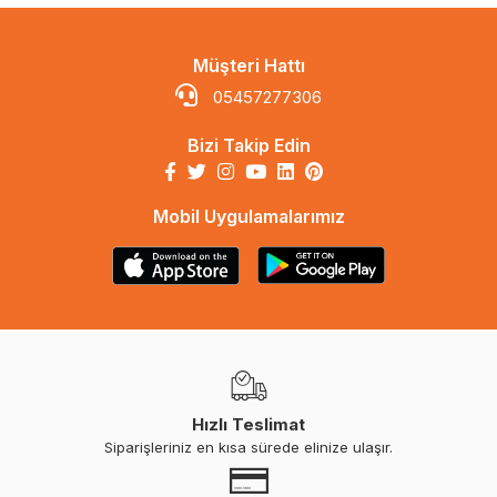
Müşteri Hattı
05457277306
Bizi Takip Edin
Mobil Uygulamalarımız
Hızlı Teslimat
Siparişleriniz en kısa sürede elinize ulaşır.