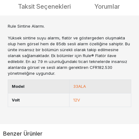
Taksit Seçenekleri
Yorumlar
Rule Sintine Alarmı.
Yüksek sintine suyu alarmı, flatör ve göstergeden oluşmakta
olup hem görsel hem de 85db sesli alarm özelliğine sahiptir. Bu
ünite insansız bir bölümün sürekli olarak takip edilmesine
olanak sağlamaktadır. Ek bölümler için Rule® Flatör ilave
edilebilir. En az 7.9 m uzunluğundaki ticari teknelerde insansız
alanlarda görsel ve sesli alarm gerektiren CFR182.530
yönetmeliğine uygundur.
Model
33ALA
Volt
12V
Benzer Ürünler