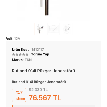
Volt:
12V
Ürün Kodu:
1412117
Yorum Yap
Marka:
TKN
Rutland 914i Rüzgar Jeneratörü
Rutland 914i Rüzgar Jeneratörü
82.330 TL
%7
76.567 TL
indirim