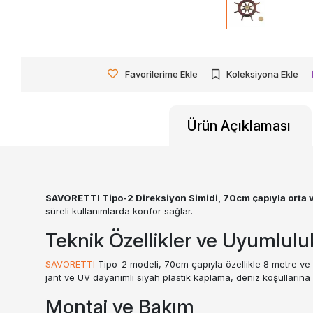
Favorilerime Ekle
Koleksiyona Ekle
Ürün Açıklaması
SAVORETTI Tipo-2 Direksiyon Simidi, 70cm çapıyla orta ve
süreli kullanımlarda konfor sağlar.
Teknik Özellikler ve Uyumlulu
SAVORETTI
Tipo-2 modeli, 70cm çapıyla özellikle 8 metre ve 
jant ve UV dayanımlı siyah plastik kaplama, deniz koşullarına k
Montaj ve Bakım