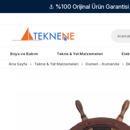
⚓ %100 Orijinal Ürün Garantis
Boya ve Bakım
Tekne & Yat Malzemeleri
Elek
Ana Sayfa
Tekne & Yat Malzemeleri
Dümen - Kumanda
Di