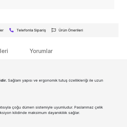
Ver
Telefonla Sipariş
Ürün Önerileri
eri
Yorumlar
dir.
Sağlam yapısı ve ergonomik tutuş özellikleriği ile uzun
antısıyla çoğu dümen sistemiyle uyumludur. Paslanmaz çelik
eksiyon kilidinde maksimum dayanıklılık sağlar.