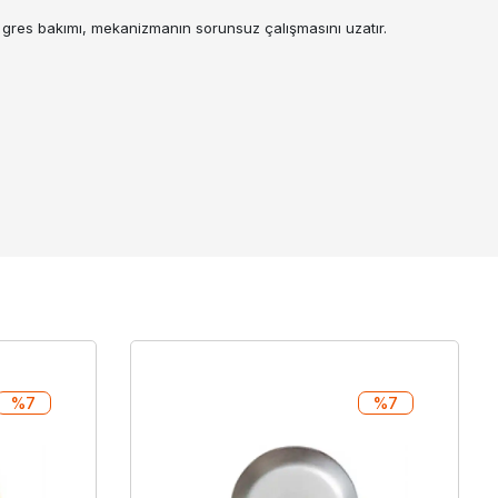
 gres bakımı, mekanizmanın sorunsuz çalışmasını uzatır.
%7
%7