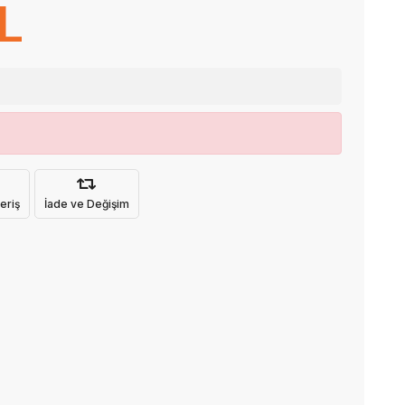
L
eriş
İade ve Değişim