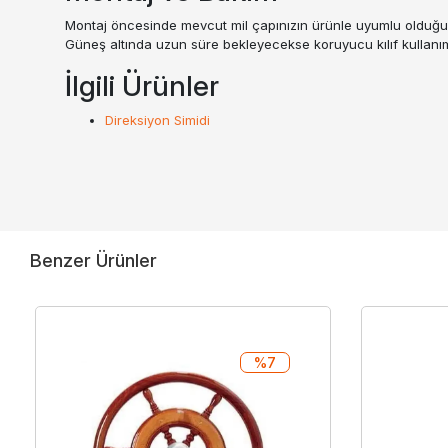
Montaj öncesinde mevcut mil çapınızın ürünle uyumlu olduğun
Güneş altında uzun süre bekleyecekse koruyucu kılıf kullanımı
İlgili Ürünler
Direksiyon Simidi
Benzer Ürünler
%7