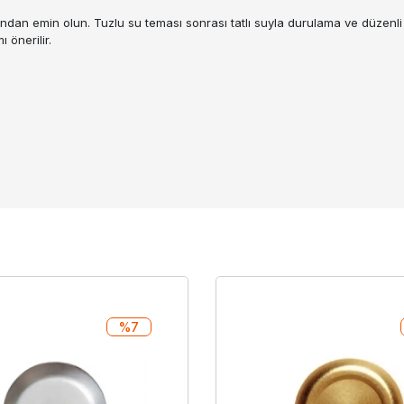
dan emin olun. Tuzlu su teması sonrası tatlı suyla durulama ve düzenli
 önerilir.
%7