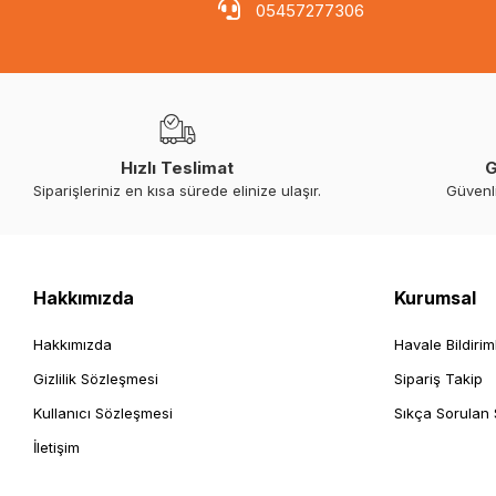
05457277306
Hızlı Teslimat
G
Siparişleriniz en kısa sürede elinize ulaşır.
Güvenl
Hakkımızda
Kurumsal
Hakkımızda
Havale Bildirim
Gizlilik Sözleşmesi
Sipariş Takip
Kullanıcı Sözleşmesi
Sıkça Sorulan 
İletişim