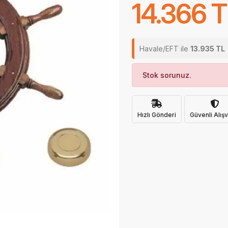
14.366 T
Havale/EFT ile
13.935 TL
Stok sorunuz.
Hızlı Gönderi
Güvenli Alışv