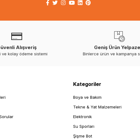
üvenli Alışveriş
Geniş Ürün Yelpaze
i ve kolay ödeme sistemi
Binlerce ürün ve kampanya 
Kategoriler
leri
Boya ve Bakım
Tekne & Yat Malzemeleri
Sorular
Elektronik
Su Sporları
Şişme Bot