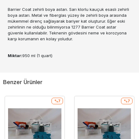
Barrier Coat zehirli boya astarı. Sarı klorlu kauçuk esaslı zehirli
boya astarı. Metal ve fiberglas yüzey ile zehirli boya arasında
mükemmel direnç sağlayarak bariyer kat oluşturur. Eğer eski
zehirlinin ne olduğu bilinmiyorsa 1277 Barrier Coat astar
güvenle kullanılabilir. Teknenin gövdesini neme ve korozyona
karşı korumanın en kolay yoludur.
Miktar:
950 ml (1 quart)
Benzer Ürünler
%7
%7