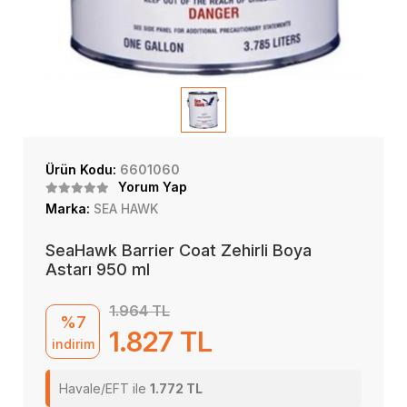
Ürün Kodu:
6601060
Yorum Yap
Marka:
SEA HAWK
SeaHawk Barrier Coat Zehirli Boya
Astarı 950 ml
1.964 TL
%7
1.827 TL
indirim
Havale/EFT ile
1.772 TL