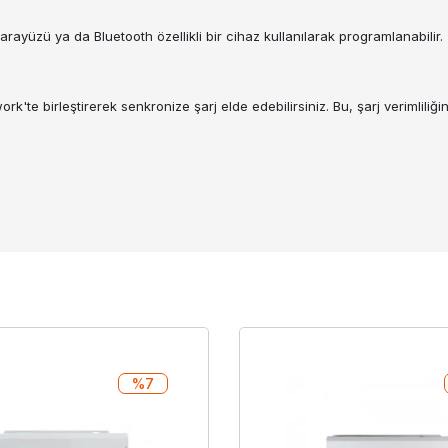
ct arayüzü ya da Bluetooth özellikli bir cihaz kullanılarak programlanabilir.
k'te birleştirerek senkronize şarj elde edebilirsiniz. Bu, şarj verimliliğin
%7