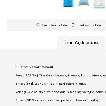
Favorilerime Ekle
Koleksiyona Ekle
Ürün Açıklaması
Bluetooth smart mevcut
Smart IP43 Şarj Cihazlarını kurmak, izlemek, kontrol etmek,
Smart (1+1): 2 akü ünitesini şarj eden iki çıkış
Yaklaşık 4 A ile sınırlı ve daha düşük bir çıkış voltajına sahip 
Smart (3): 3 akü ünitesini şarj eden üç tam akım çıkışı