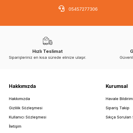
05457277306
Hızlı Teslimat
G
Siparişleriniz en kısa sürede elinize ulaşır.
Güvenl
Hakkımızda
Kurumsal
Hakkımızda
Havale Bildirim
Gizlilik Sözleşmesi
Sipariş Takip
Kullanıcı Sözleşmesi
Sıkça Sorulan 
İletişim