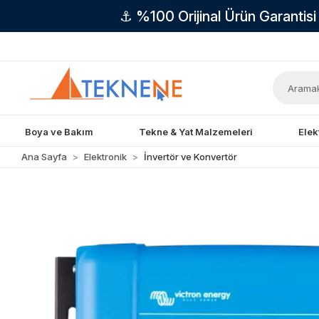
⚓ %100 Orijinal Ürün Garantis
Boya ve Bakım
Tekne & Yat Malzemeleri
Elek
Ana Sayfa
Elektronik
İnvertör ve Konvertör