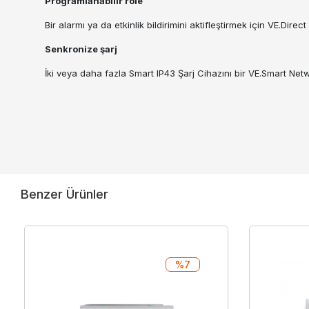
Programlanabilir röle
Bir alarmı ya da etkinlik bildirimini aktifleştirmek için VE.Dire
Senkronize şarj
İki veya daha fazla Smart IP43 Şarj Cihazını bir VE.Smart Networ
Benzer Ürünler
%7