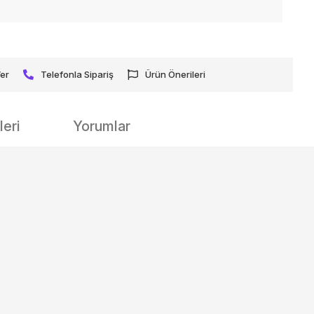
Ver
Telefonla Sipariş
Ürün Önerileri
eri
Yorumlar