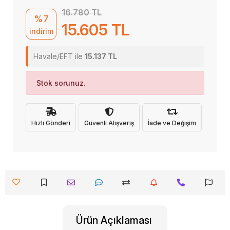
16.780 TL
%7
15.605 TL
indirim
Havale/EFT ile
15.137 TL
Stok sorunuz.
Hızlı Gönderi
Güvenli Alışveriş
İade ve Değişim
Ürün Açıklaması