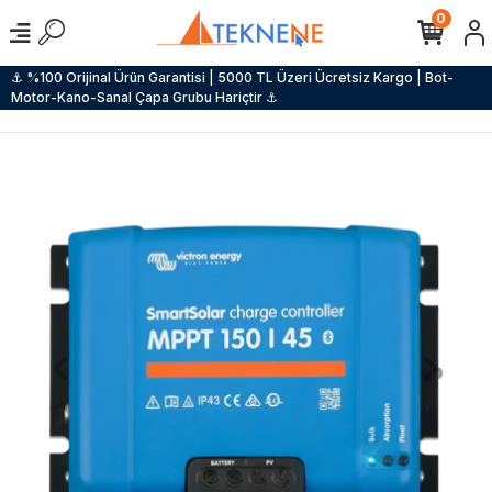
0
⚓ %100 Orijinal Ürün Garantisi | 5000 TL Üzeri Ücretsiz Kargo | Bot-
Motor-Kano-Sanal Çapa Grubu Hariçtir ⚓