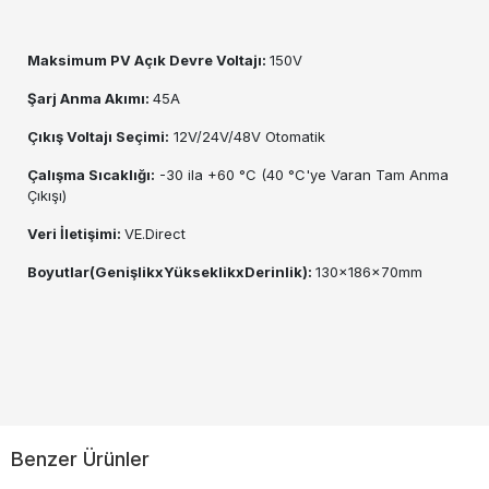
Maksimum PV Açık Devre Voltajı:
150V
Şarj Anma Akımı:
45A
Çıkış Voltajı Seçimi:
12V/24V/48V Otomatik
Çalışma Sıcaklığı:
-30 ila +60 °C (40 °C'ye Varan Tam Anma
Çıkışı)
Veri İletişimi:
VE.Direct
Boyutlar(GenişlikxYükseklikxDerinlik):
130x186x70mm
Benzer Ürünler