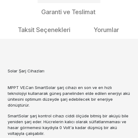
Garanti ve Teslimat
Taksit Seçenekleri
Yorumlar
Solar Ṣarj Cihazları
MPPT VE.Can SmartSolar şarj cihazı en son ve en hızlı
teknolojiyi kullanarak güneş panelinden elde edilen enerjiyi akü
ünitesini optimum düzeyde şarj edebilecek bir enerjiye
dönüştürür.
SmartSolar şarj kontrol cihazı ciddi ölçüde bitmiş bir aküyü bile
yeniden şarj eder. Hücrelerin kalıcı olarak sülfatlanmaması ve
hasar görmemesi kaydıyla 0 Volt'a kadar düşmüş bir akü
voltajıyla çalışabilir.