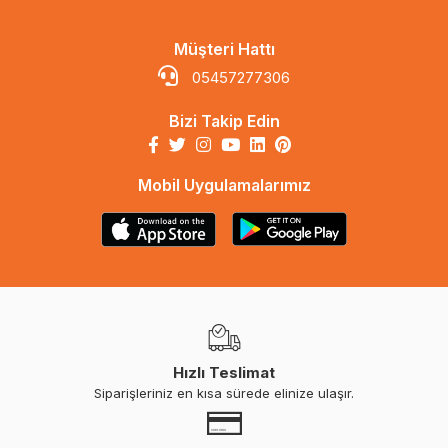
Müşteri Hattı
05457277306
Bizi Takip Edin
Mobil Uygulamalarımız
Hızlı Teslimat
Siparişleriniz en kısa sürede elinize ulaşır.