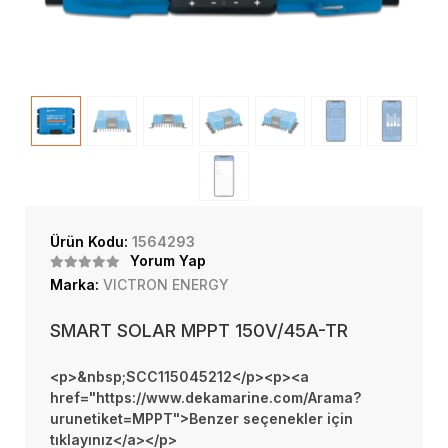
Ürün Kodu:
1564293
Yorum Yap
Marka:
VICTRON ENERGY
SMART SOLAR MPPT 150V/45A-TR
<p>&nbsp;SCC115045212</p><p><a
href="https://www.dekamarine.com/Arama?
urunetiket=MPPT">Benzer seçenekler için
tıklayınız</a></p>