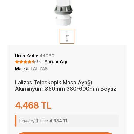
Ürün Kodu:
44060
(5)
Yorum Yap
Marka:
LALIZAS
Lalizas Teleskopik Masa Ayağı
Alüminyum Ø60mm 380-600mm Beyaz
4.468 TL
Havale/EFT ile
4.334 TL