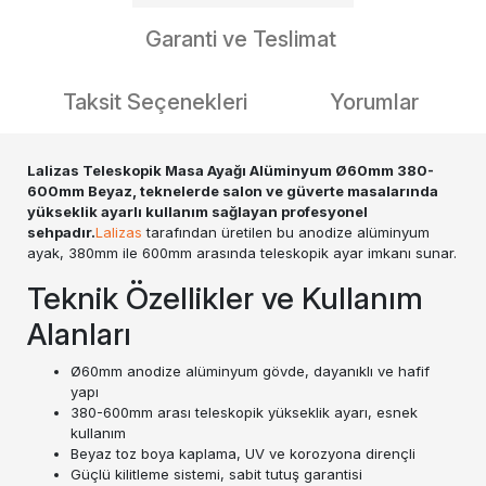
Garanti ve Teslimat
Taksit Seçenekleri
Yorumlar
Lalizas Teleskopik Masa Ayağı Alüminyum Ø60mm 380-
600mm Beyaz, teknelerde salon ve güverte masalarında
yükseklik ayarlı kullanım sağlayan profesyonel
sehpadır.
Lalizas
tarafından üretilen bu anodize alüminyum
ayak, 380mm ile 600mm arasında teleskopik ayar imkanı sunar.
Teknik Özellikler ve Kullanım
Alanları
Ø60mm anodize alüminyum gövde, dayanıklı ve hafif
yapı
380-600mm arası teleskopik yükseklik ayarı, esnek
kullanım
Beyaz toz boya kaplama, UV ve korozyona dirençli
Güçlü kilitleme sistemi, sabit tutuş garantisi