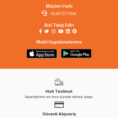
Müşteri Hattı
05457277306
Bizi Takip Edin
Mobil Uygulamalarımız
Hızlı Teslimat
Siparişleriniz en kısa sürede elinize ulaşır.
Güvenli Alışveriş