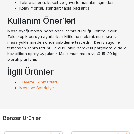
Tekne salonu, kokpit ve güverte masaları için ideal
Kolay montaj, standart tabla bağlantısı
Kullanım Önerileri
Masa ayağı montajından önce zemin düzlüğü kontrol edilir.
Teleskopik boruyu ayarlarken kilitleme mekanizması sıkılır,
masa yüklenmeden önce sabitleme test edilir. Deniz suyu ile
temasdan sonra tatlı su ile durulanır, hareketli parçalara yılda 2
kez silikon sprey uygulanır. Maksimum masa yükü 15-20 kg
olarak planlanır.
İlgili Ürünler
Güverte Ekipmanları
Masa ve Sandalye
Benzer Ürünler