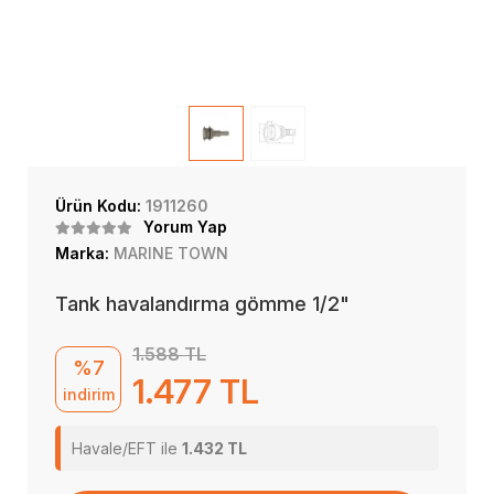
Ürün Kodu:
1911260
Yorum Yap
Marka:
MARINE TOWN
Tank havalandırma gömme 1/2"
1.588 TL
%7
1.477 TL
indirim
Havale/EFT ile
1.432 TL