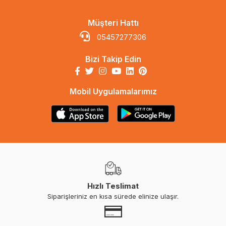
Müşteri Hattı
05457277306
Bizi Takip Edin
Mobil Uygulamalarımız
Hızlı Teslimat
Siparişleriniz en kısa sürede elinize ulaşır.