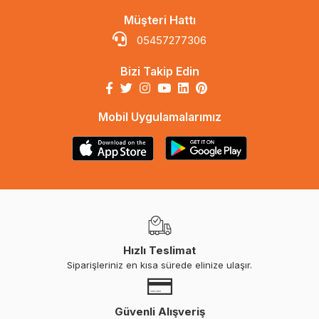
Müşteri Hattı
05457277306
Bizi Takip Edin
Mobil Uygulamalarımız
Hızlı Teslimat
Siparişleriniz en kısa sürede elinize ulaşır.
Güvenli Alışveriş