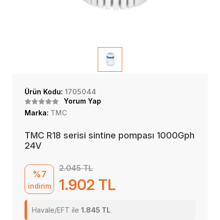
Ürün Kodu:
1705044
Yorum Yap
Marka:
TMC
TMC R18 serisi sintine pompası 1000Gph
24V
2.045 TL
%7
1.902 TL
indirim
Havale/EFT ile
1.845 TL