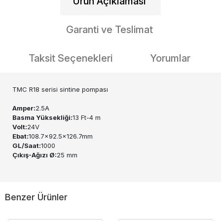
Ürün Açıklaması
Garanti ve Teslimat
Taksit Seçenekleri
Yorumlar
TMC R18 serisi sintine pompası
Amper:
2.5A
Basma Yüksekliği:
13 Ft-4 m
Volt:
24V
Ebat:
108.7x92.5x126.7mm
GL/Saat:
1000
Çıkış-Ağızı Ø:
25 mm
Benzer Ürünler