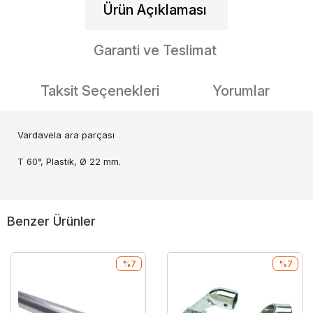
Ürün Açıklaması
Garanti ve Teslimat
Taksit Seçenekleri
Yorumlar
Vardavela ara parçası
T 60°, Plastik, Ø 22 mm.
Benzer Ürünler
%7
%7