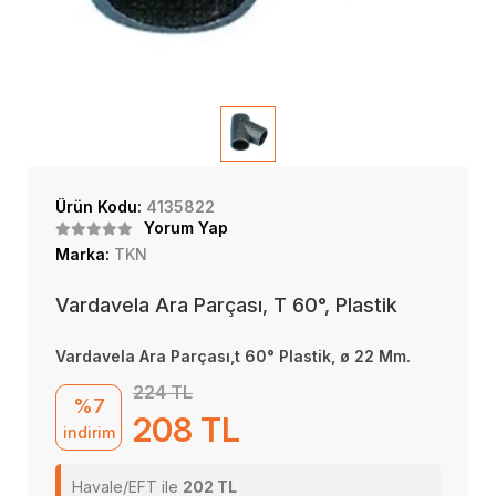
Ürün Kodu:
4135822
Yorum Yap
Marka:
TKN
Vardavela Ara Parçası, T 60°, Plastik
Vardavela Ara Parçası,t 60° Plastik, ø 22 Mm.
224 TL
%7
208 TL
indirim
Havale/EFT ile
202 TL