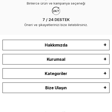
Binlerce ürün ve kampanya seçeneği
7 / 24 DESTEK
Öneri ve şikayetlerinizi bize iletebilirsiniz.
Hakkımızda
Kurumsal
Kategoriler
Bize Ulaşın