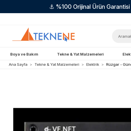
⚓ %100 Orijinal Ürün Garantis
Boya ve Bakım
Tekne & Yat Malzemeleri
Elek
Ana Sayfa
Tekne & Yat Malzemeleri
Elektrik
Rüzgar - Güne