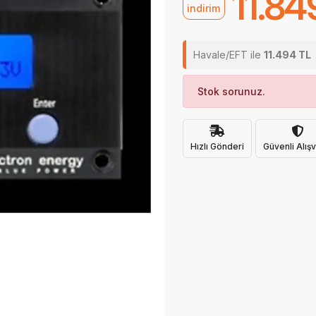
11.84
indirim
Havale/EFT ile
11.494 TL
Stok sorunuz.
Hızlı Gönderi
Güvenli Alışv