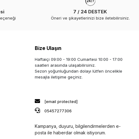
si
7 / 24 DESTEK
seçeneği
Öneri ve şikayetlerinizi bize iletebilirsiniz.
Bize Ulaşın
Haftaiçi 09:00 - 19:00 Cumartesi 10:00 - 17:00
saatleri arasında ulaşabilirsiniz.
Sezon yoğunluğundan dolayı lütfen öncelikle
mesajla iletişime geçiniz.
[email protected]
05457277306
Kampanya, duyuru, bilgilendirmelerden e-
posta ile haberdar olmak istiyorum.