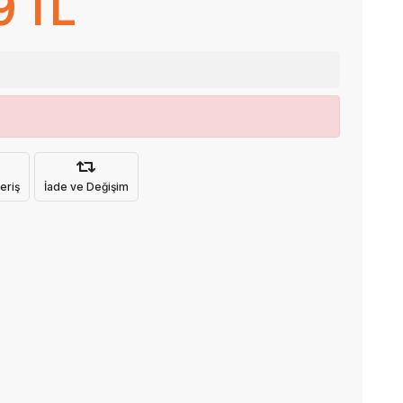
9 TL
eriş
İade ve Değişim