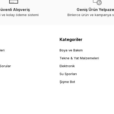
üvenli Alışveriş
Geniş Ürün Yelpaze
i ve kolay ödeme sistemi
Binlerce ürün ve kampanya 
Kategoriler
leri
Boya ve Bakım
Tekne & Yat Malzemeleri
Sorular
Elektronik
Su Sporları
Şişme Bot