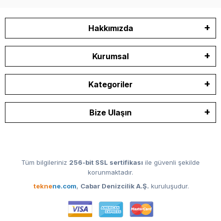
Hakkımızda
Kurumsal
Kategoriler
Bize Ulaşın
Tüm bilgileriniz
256-bit SSL sertifikası
ile güvenli şekilde
korunmaktadır.
tekne
ne.com
,
Cabar Denizcilik A.Ş.
kuruluşudur.