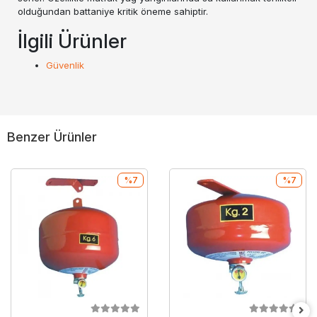
olduğundan battaniye kritik öneme sahiptir.
İlgili Ürünler
Güvenlik
Benzer Ürünler
%7
%7