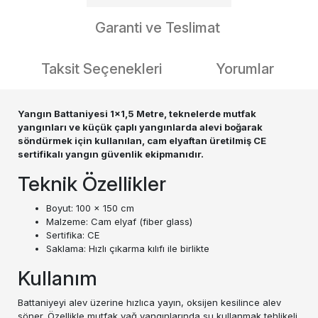
Garanti ve Teslimat
Taksit Seçenekleri
Yorumlar
Yangın Battaniyesi 1x1,5 Metre, teknelerde mutfak
yangınları ve küçük çaplı yangınlarda alevi boğarak
söndürmek için kullanılan, cam elyaftan üretilmiş CE
sertifikalı yangın güvenlik ekipmanıdır.
Teknik Özellikler
Boyut: 100 x 150 cm
Malzeme: Cam elyaf (fiber glass)
Sertifika: CE
Saklama: Hızlı çıkarma kılıfı ile birlikte
Kullanım
Battaniyeyi alev üzerine hızlıca yayın, oksijen kesilince alev
söner. Özellikle mutfak yağ yangınlarında su kullanmak tehlikeli