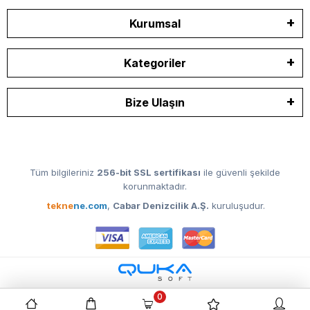
Kurumsal
Kategoriler
Bize Ulaşın
Tüm bilgileriniz
256-bit SSL sertifikası
ile güvenli şekilde
korunmaktadır.
tekne
ne.com
,
Cabar Denizcilik A.Ş.
kuruluşudur.
0