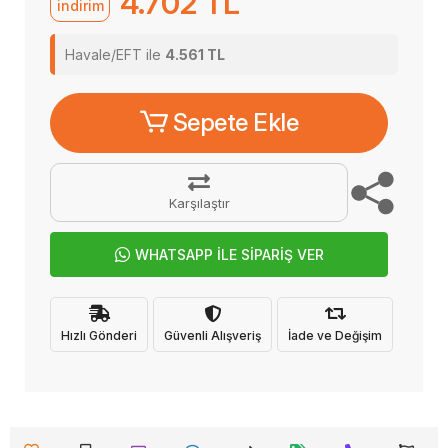
4.702 TL
indirim
Havale/EFT ile
4.561 TL
Sepete Ekle
Karşılaştır
WHATSAPP İLE SİPARİŞ VER
Hızlı Gönderi
Güvenli Alışveriş
İade ve Değişim