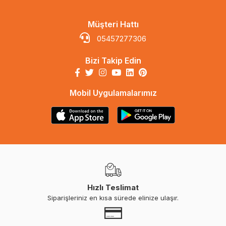
Müşteri Hattı
05457277306
Bizi Takip Edin
Mobil Uygulamalarımız
Hızlı Teslimat
Siparişleriniz en kısa sürede elinize ulaşır.