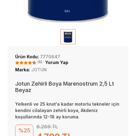
Ürün Kodu:
7770647
(5)
Yorum Yap
Marka:
JOTUN
Jotun Zehirli Boya Marenostrum 2,5 Lt
Beyaz
Yelkenli ve 25 knot'a kadar motorlu tekneler için
kendini cilalayan zehirli boya, Akdeniz
koşullarında 12-18 ay koruma.
6.269 TL
%25