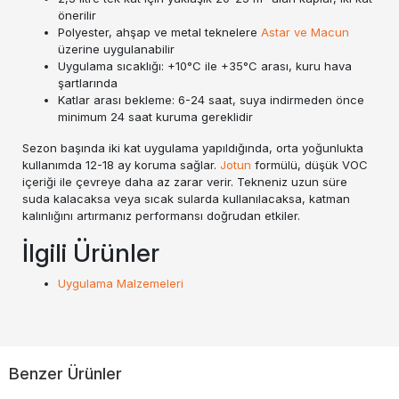
önerilir
Polyester, ahşap ve metal teknelere
Astar ve Macun
üzerine uygulanabilir
Uygulama sıcaklığı: +10°C ile +35°C arası, kuru hava
şartlarında
Katlar arası bekleme: 6-24 saat, suya indirmeden önce
minimum 24 saat kuruma gereklidir
Sezon başında iki kat uygulama yapıldığında, orta yoğunlukta
kullanımda 12-18 ay koruma sağlar.
Jotun
formülü, düşük VOC
içeriği ile çevreye daha az zarar verir. Tekneniz uzun süre
suda kalacaksa veya sıcak sularda kullanılacaksa, katman
kalınlığını artırmanız performansı doğrudan etkiler.
İlgili Ürünler
Uygulama Malzemeleri
Benzer Ürünler