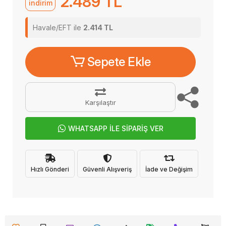
2.489 TL
indirim
Havale/EFT ile
2.414 TL
Sepete Ekle
Karşılaştır
WHATSAPP İLE SİPARİŞ VER
Hızlı Gönderi
Güvenli Alışveriş
İade ve Değişim