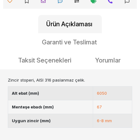
Ürün Açıklaması
Garanti ve Teslimat
Taksit Seçenekleri
Yorumlar
Zincir stoperi, AISI 316 paslanmaz çelik.
Alt ebat (mm)
6050
Menteşe ebadı (mm)
67
Uygun zincir (mm)
6-8 mm