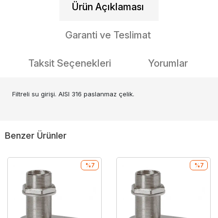
Ürün Açıklaması
Garanti ve Teslimat
Taksit Seçenekleri
Yorumlar
Filtreli su girişi. AISI 316 paslanmaz çelik.
Benzer Ürünler
%7
%7