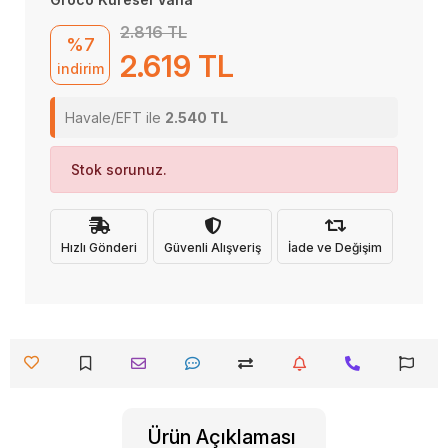
2.816 TL
%7
2.619 TL
indirim
Havale/EFT ile
2.540 TL
Stok sorunuz.
Hızlı Gönderi
Güvenli Alışveriş
İade ve Değişim
Ürün Açıklaması