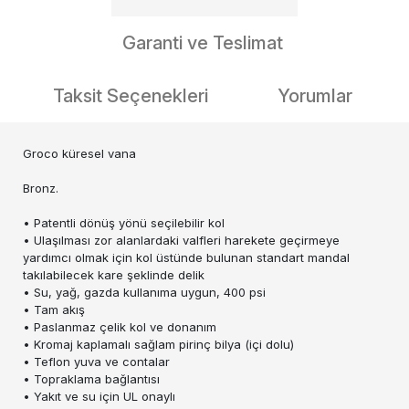
Garanti ve Teslimat
Taksit Seçenekleri
Yorumlar
Groco küresel vana
Bronz.
• Patentli dönüş yönü seçilebilir kol
• Ulaşılması zor alanlardaki valfleri harekete geçirmeye
yardımcı olmak için kol üstünde bulunan standart mandal
takılabilecek kare şeklinde delik
• Su, yağ, gazda kullanıma uygun, 400 psi
• Tam akış
• Paslanmaz çelik kol ve donanım
• Kromaj kaplamalı sağlam pirinç bilya (içi dolu)
• Teflon yuva ve contalar
• Topraklama bağlantısı
• Yakıt ve su için UL onaylı