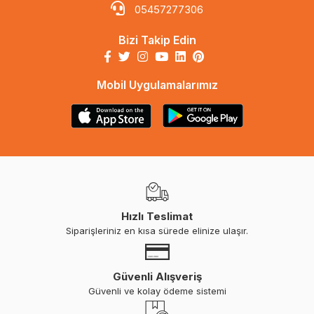
05457277306
Bizi Takip Edin
Mobil Uygulamalarımız
Hızlı Teslimat
Siparişleriniz en kısa sürede elinize ulaşır.
Güvenli Alışveriş
Güvenli ve kolay ödeme sistemi