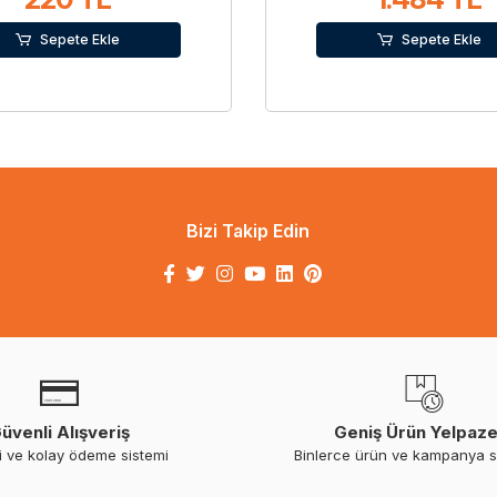
Sepete Ekle
Sepete Ekle
Bizi Takip Edin
üvenli Alışveriş
Geniş Ürün Yelpaze
i ve kolay ödeme sistemi
Binlerce ürün ve kampanya 