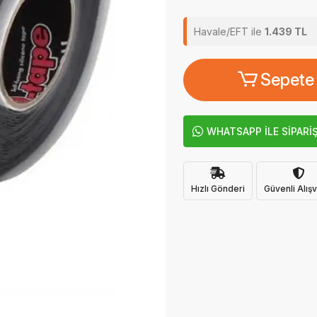
Havale/EFT ile
1.439 TL
Sepete
WHATSAPP İLE SİPARİ
Hızlı Gönderi
Güvenli Alışv