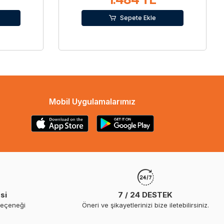
Sepete Ekle
Mobil Uygulamalarımız
si
7 / 24 DESTEK
seçeneği
Öneri ve şikayetlerinizi bize iletebilirsiniz.