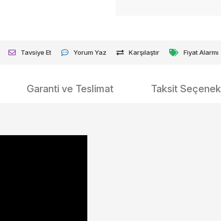
Tavsiye Et
Yorum Yaz
Karşılaştır
Fiyat Alarmı
Garanti ve Teslimat
Taksit Seçenekl