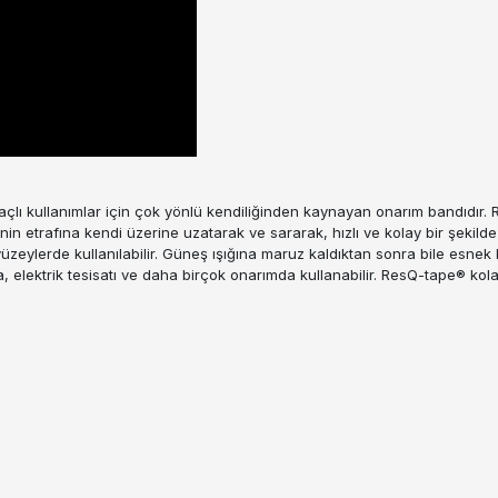
açlı kullanımlar için çok yönlü kendiliğinden kaynayan onarım bandıdır
snenin etrafına kendi üzerine uzatarak ve sararak, hızlı ve kolay bir şeki
 yüzeylerde kullanılabilir. Güneş ışığına maruz kaldıktan sonra bile esnek
a, elektrik tesisatı ve daha birçok onarımda kullanabilir. ResQ-tape® kola