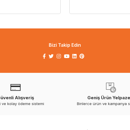
Bizi Takip Edin
üvenli Alışveriş
Geniş Ürün Yelpaze
i ve kolay ödeme sistemi
Binlerce ürün ve kampanya 