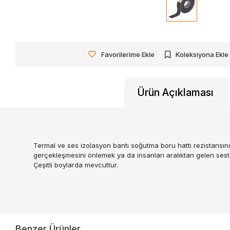
Favorilerime Ekle
Koleksiyona Ekle
Ürün Açıklaması
Termal ve ses izolasyon bantı soğutma boru hattı rezistansında,
gerçekleşmesini önlemek ya da insanları aralıktan gelen sest
Çeşitli boylarda mevcuttur.
Benzer Ürünler