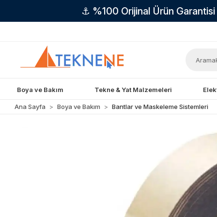
⚓ %100 Orijinal Ürün Garantis
Boya ve Bakım
Tekne & Yat Malzemeleri
Elek
Ana Sayfa
Boya ve Bakım
Bantlar ve Maskeleme Sistemleri