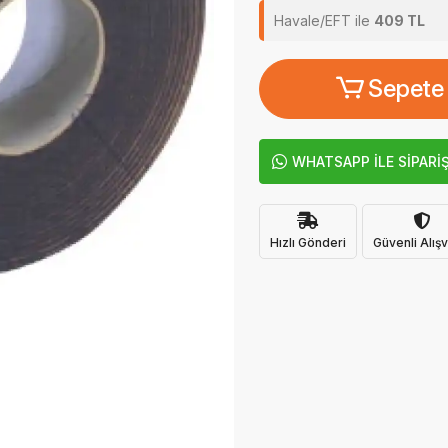
Havale/EFT ile
409 TL
Sepete
WHATSAPP İLE SİPARİ
Hızlı Gönderi
Güvenli Alışv