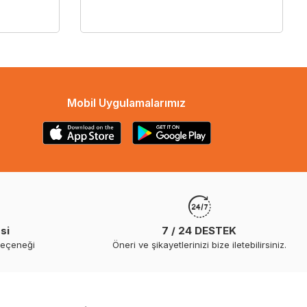
Mobil Uygulamalarımız
si
7 / 24 DESTEK
seçeneği
Öneri ve şikayetlerinizi bize iletebilirsiniz.