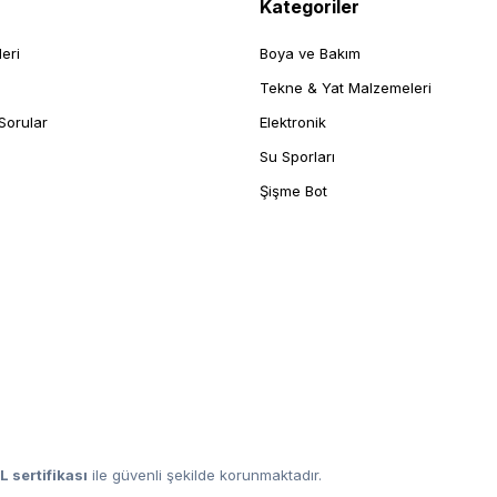
Kategoriler
leri
Boya ve Bakım
Tekne & Yat Malzemeleri
Sorular
Elektronik
Su Sporları
Şişme Bot
L sertifikası
ile güvenli şekilde korunmaktadır.