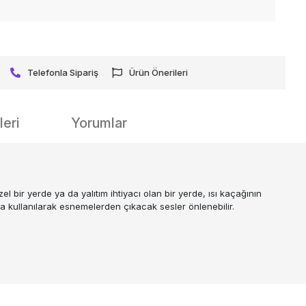
Telefonla Sipariş
Ürün Önerileri
eri
Yorumlar
l bir yerde ya da yalıtım ihtiyacı olan bir yerde, ısı kaçağının
a kullanılarak esnemelerden çıkacak sesler önlenebilir.