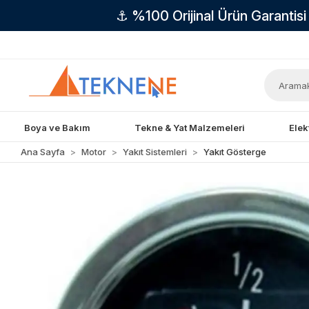
⚓ %100 Orijinal Ürün Garantis
Boya ve Bakım
Tekne & Yat Malzemeleri
Elek
Ana Sayfa
Motor
Yakıt Sistemleri
Yakıt Gösterge