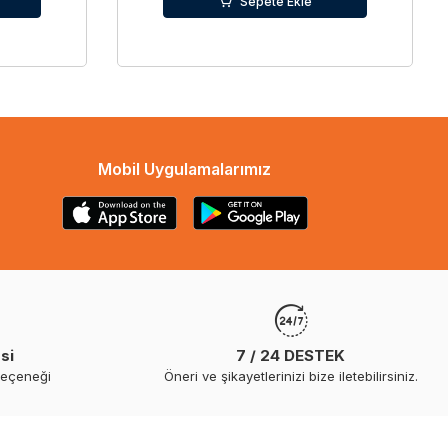
Sepete Ekle
Mobil Uygulamalarımız
si
7 / 24 DESTEK
seçeneği
Öneri ve şikayetlerinizi bize iletebilirsiniz.