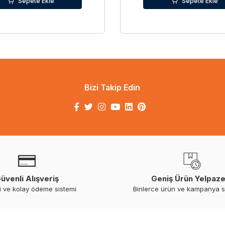
Sepete Ekle
Sepete Ekle
Bizi Takip Edin
üvenli Alışveriş
Geniş Ürün Yelpaze
i ve kolay ödeme sistemi
Binlerce ürün ve kampanya 