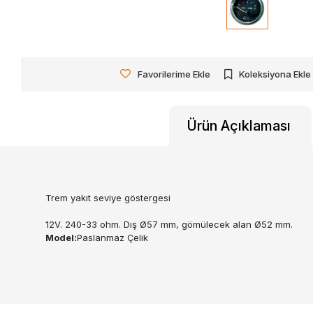
Favorilerime Ekle
Koleksiyona Ekle
Ürün Açıklaması
Trem yakıt seviye göstergesi
12V. 240-33 ohm. Dış Ø57 mm, gömülecek alan Ø52 mm.
Model:
Paslanmaz Çelik