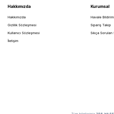
Hakkımızda
Kurumsal
Hakkımızda
Havale Bildirim
Gizlilik Sözleşmesi
Sipariş Takip
Kullanıcı Sözleşmesi
Sıkça Sorulan 
İletişim
Tüm bilgileriniz
256-bit SS