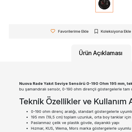
Favorilerime Ekle
Koleksiyona Ekle
Ürün Açıklaması
Nuova Rade Yakıt Seviye Sensörü 0-190 Ohm 195 mm, tekne
bu şamandıralı sensör, 0-190 ohm dirençli göstergelerle tam uy
Teknik Özellikler ve Kullanım A
0-190 ohm direnç aralığı, standart göstergelerle uyuml
195 mm (19,5 cm) toplam uzunluk, orta boy tanklar için 
Paslanmaz çelik ve plastik gövde, dayanıklı yapı
Hızmar, KUS, Wema, Mors marka göstergelerle uyumlu