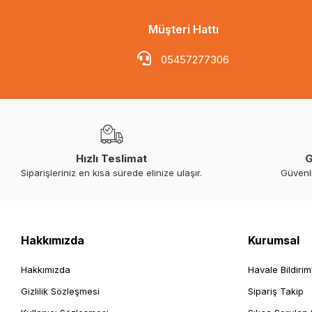
Müşteri Hattı
05457277306
Hızlı Teslimat
G
Siparişleriniz en kısa sürede elinize ulaşır.
Güvenl
Hakkımızda
Kurumsal
Hakkımızda
Havale Bildirim
Gizlilik Sözleşmesi
Sipariş Takip