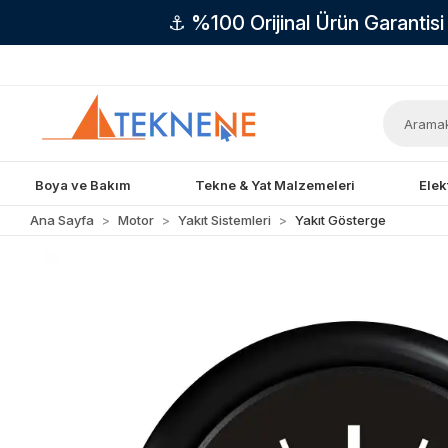
⚓ %100 Orijinal Ürün Garantis
Boya ve Bakım
Tekne & Yat Malzemeleri
Elek
Ana Sayfa
Motor
Yakıt Sistemleri
Yakıt Gösterge