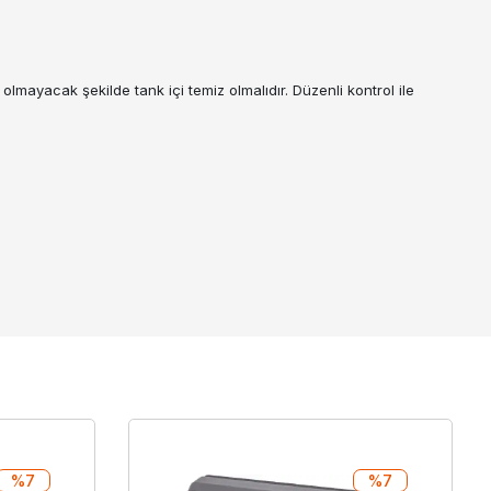
olmayacak şekilde tank içi temiz olmalıdır. Düzenli kontrol ile
%7
%7