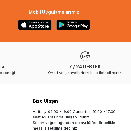
Mobil Uygulamalarımız
si
7 / 24 DESTEK
seçeneği
Öneri ve şikayetlerinizi bize iletebilirsiniz.
Bize Ulaşın
Haftaiçi 09:00 - 19:00 Cumartesi 10:00 - 17:00
saatleri arasında ulaşabilirsiniz.
Sezon yoğunluğundan dolayı lütfen öncelikle
mesajla iletişime geçiniz.