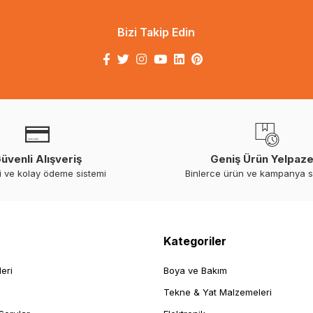
Bizi Takip Edin
üvenli Alışveriş
Geniş Ürün Yelpaze
i ve kolay ödeme sistemi
Binlerce ürün ve kampanya 
Kategoriler
leri
Boya ve Bakım
Tekne & Yat Malzemeleri