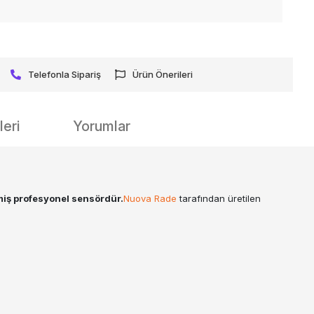
Telefonla Sipariş
Ürün Önerileri
eri
Yorumlar
miş profesyonel sensördür.
Nuova Rade
tarafından üretilen