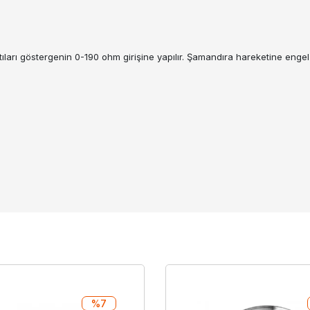
tıları göstergenin 0-190 ohm girişine yapılır. Şamandıra hareketine engel 
%7