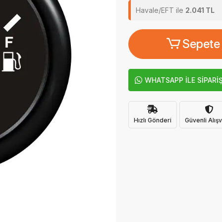
Havale/EFT ile
2.041 TL
Sepete
WHATSAPP İLE SİPARİ
Hızlı Gönderi
Güvenli Alışv