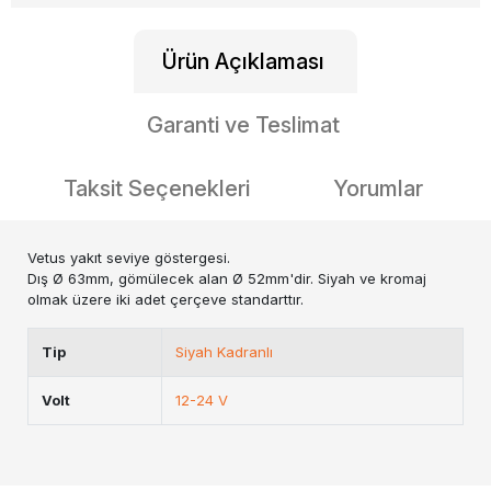
Ürün Açıklaması
Garanti ve Teslimat
Taksit Seçenekleri
Yorumlar
Vetus yakıt seviye göstergesi.
Dış Ø 63mm, gömülecek alan Ø 52mm'dir. Siyah ve kromaj
olmak üzere iki adet çerçeve standarttır.
Tip
Siyah Kadranlı
Volt
12-24 V