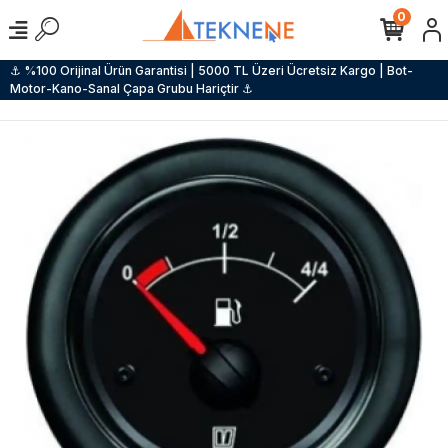
0
⚓ %100 Orijinal Ürün Garantisi | 5000 TL Üzeri Ücretsiz Kargo | Bot-
Motor-Kano-Sanal Çapa Grubu Hariçtir ⚓