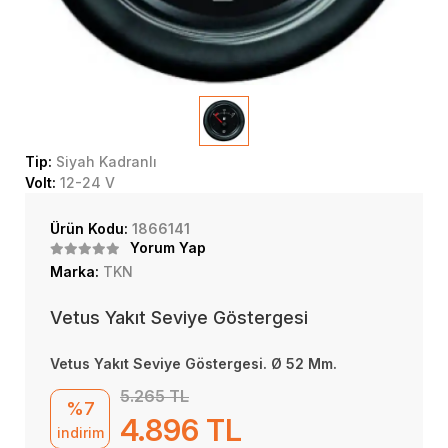
Tip:
Siyah Kadranlı
Volt:
12-24 V
Ürün Kodu:
1866141
Yorum Yap
Marka:
TKN
Vetus Yakıt Seviye Göstergesi
Vetus Yakıt Seviye Göstergesi. Ø 52 Mm.
5.265 TL
%7
4.896 TL
indirim